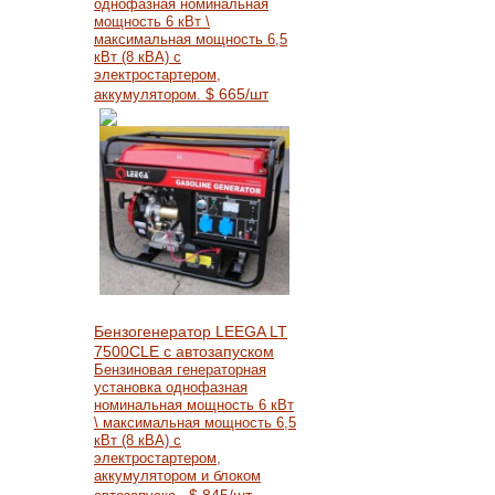
однофазная номинальная
мощность 6 кВт \
максимальная мощность 6,5
кВт (8 кВА) с
электростартером,
$
665
/шт
аккумулятором.
Бензогенератор LEEGA LT
7500CLE с автозапуском
Бензиновая генераторная
установка однофазная
номинальная мощность 6 кВт
\ максимальная мощность 6,5
кВт (8 кВА) с
электростартером,
аккумулятором и блоком