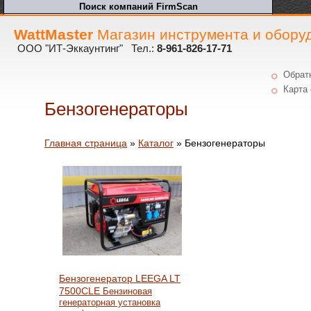
WattMaster
Магазин инструмента и обору
ООО "ИТ-Эккаунтинг" Тел.:
8-961-826-17-71
Обрат
Карта 
Бензогенераторы
Главная страница
»
Каталог
»
Бензогенераторы
Бензогенератор LEEGA LT
7500CLE
Бензиновая
генераторная установка