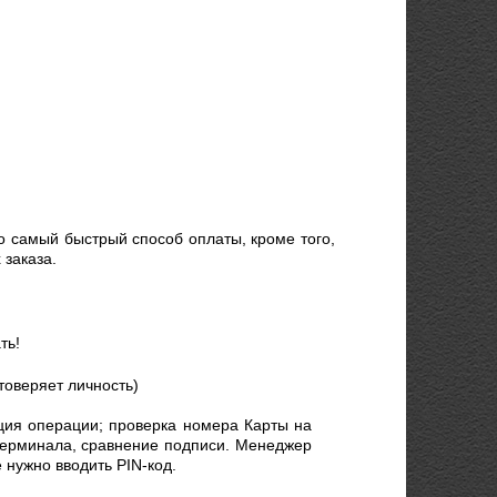
о самый быстрый способ оплаты, кроме того,
 заказа.
ть!
товеряет личность)
ция операции; проверка номера Карты на
 терминала, сравнение подписи. Менеджер
 нужно вводить PIN-код.