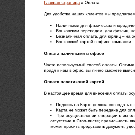
Главная страница
»
Оплата
Для удобства наших клиентов мы предлагае
Наличными для физических и юридиче
Банковским переводом, для физлиц, на
Безналичная оплата, для юрлиц – на о
Банковской картой в офисе компании
Оплата наличными в офисе
Часто используемый способ оплаты. Оптимал
придя к нам в офис, вы лично сможете выяс
Оплата пластиковой картой
В настоящее время для внесения оплаты осу
Подпись на Карте должна совпадать с 
Карта не может быть передана для опл
При осуществлении операции с испол
отсутствие в Стоп-листе; правильность 
может просить представить документ, удо